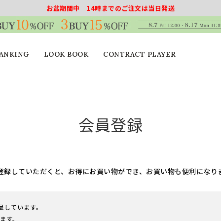
お盆期間中 14時までのご注文は当日発送
ANKING
LOOK BOOK
CONTRACT PLAYER
会員登録
登録していただくと、お得にお買い物ができ、お買い物も便利になり
進呈しています。
ます。