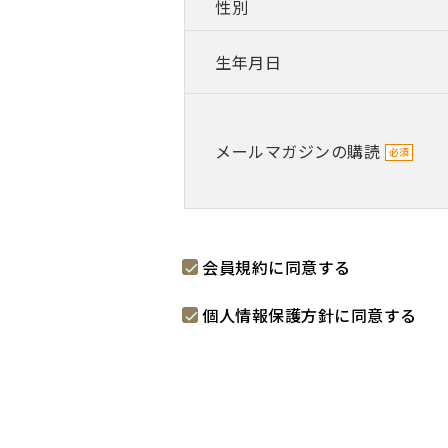
性別
生年月日
メールマガジンの購読
会員規約
に同意する
個人情報保護方針
に同意する