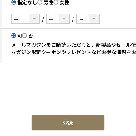
指定なし
男性
女性
可
否
メールマガジンをご購読いただくと、新製品やセール情
マガジン限定クーポンやプレゼントなどお得な情報をお
登録