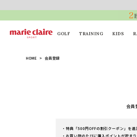
GOLF
TRAINING
KIDS
R
HOME
会員登録
会員
・特典「500円OFFの割引クーポン」を
・お買い物のたびに購入ポイントが貯まり