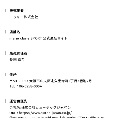
販売業者
ニッキー株式会社
店舗名
marie claire SPORT 公式通販サイト
販売責任者
長田 真希
住所
〒541-0057 大阪市中央区北久宝寺町3丁目4番地7号
TEL：06-6258-0964
運営委託先
会社名:株式会社ヒューテックジャパン
URL : https://www.hutec-japan.co.jp/
住所:〒811-2205 福岡県糟屋郡志免町別府2丁目10番地29号