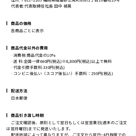
代表者:代表取締役社長 田中 禎晃
商品の価格
各商品ごとに表示
商品代金以外の費用
·消費税:商品代金の10%
·送 料:全国一律660円(税込)※8,800円(税込)以上で無料
·代金引換手数料:330円(税込)
·コンビニ後払い（スコア後払い）手数料：250円(税込)
配送方法
日本郵便
商品引き渡し時期
ご注文確認後、原則として翌日もしくは翌営業日(週末のご注文
は翌月曜日)までに発送いたします。
配送地域によって異なりますが、ご注文から翌日~4日程度での