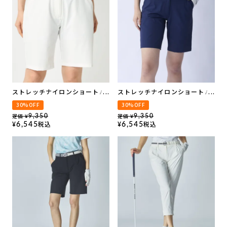
ストレッチナイロンショートパ
ストレッチナイロンショートパ
ンツ
ンツ
30%OFF
30%OFF
定価
定価
9,350
9,350
¥
¥
税込
税込
6,545
6,545
¥
¥