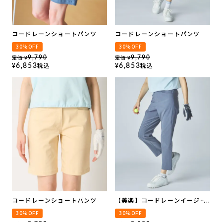
コードレーンショートパンツ
コードレーンショートパンツ
30%OFF
30%OFF
定価
定価
9,790
9,790
¥
¥
税込
税込
6,853
6,853
¥
¥
コードレーンショートパンツ
【美楽】コードレーンイージー
パンツ
30%OFF
30%OFF