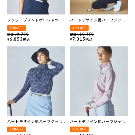
フラワープリントポロシャツ
ハートデザイン柄ハーフジップ
長袖シャツ
30%OFF
30%OFF
定価
定価
9,790
10,450
¥
¥
税込
税込
6,853
7,315
¥
¥
ハートデザイン柄ハーフジップ
ハートデザイン柄ハーフジップ
長袖シャツ
長袖シャツ
30%OFF
30%OFF