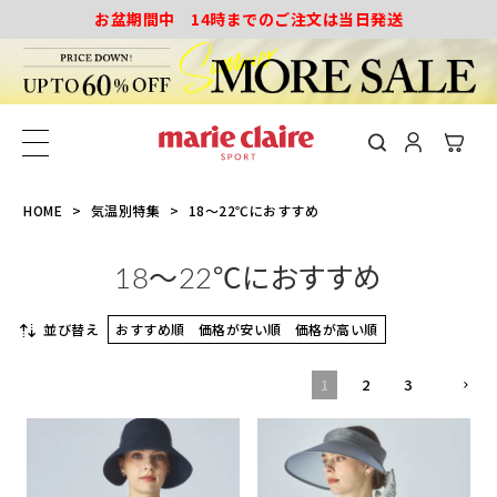
お盆期間中 14時までのご注文は当日発送
HOME
気温別特集
18～22℃におすすめ
18～22℃におすすめ
並び替え
おすすめ順
価格が安い順
価格が高い順
1
2
3