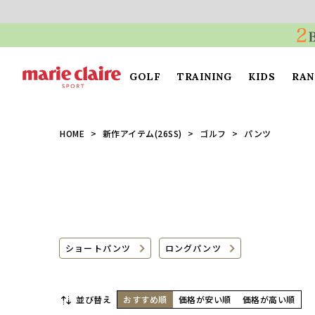
GOLF
TRAINING
KIDS
RAN
HOME
新作アイテム(26SS)
ゴルフ
パンツ
ショートパンツ
ロングパンツ
並び替え
おすすめ順
価格が安い順
価格が高い順