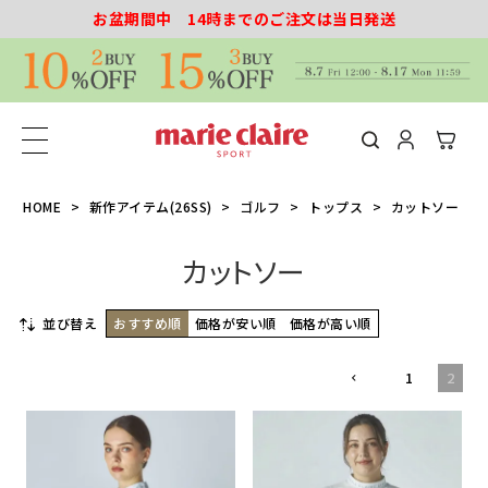
お盆期間中 14時までのご注文は当日発送
HOME
新作アイテム(26SS)
ゴルフ
トップス
カットソー
カットソー
並び替え
おすすめ順
価格が安い順
価格が高い順
1
2