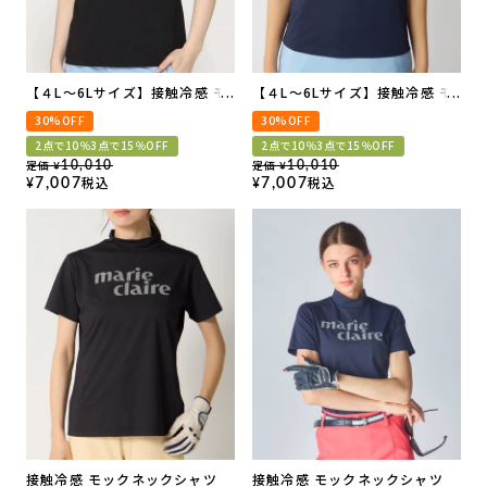
【４L～6Lサイズ】接触冷感 モ
【４L～6Lサイズ】接触冷感 モ
ックネックシャツ
ックネックシャツ
30%OFF
30%OFF
2点で10％3点で15％OFF
2点で10％3点で15％OFF
定価
定価
10,010
10,010
¥
¥
税込
税込
7,007
7,007
¥
¥
接触冷感 モックネックシャツ
接触冷感 モックネックシャツ