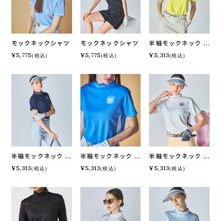
モックネックシャツ
モックネックシャツ
半袖モックネックシ
ャツ
¥
5,775
¥
5,775
¥
5,313
(税込)
(税込)
(税込)
半袖モックネックシ
半袖モックネックシ
半袖モックネックシ
ャツ
ャツ
ャツ
¥
5,313
¥
5,313
¥
5,313
(税込)
(税込)
(税込)