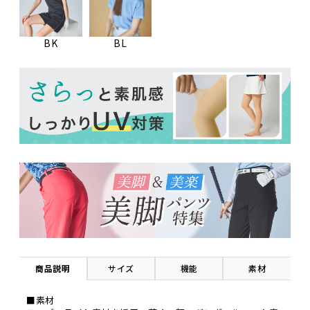
BK
BL
商品説明
サイズ
機能
素材
■素材